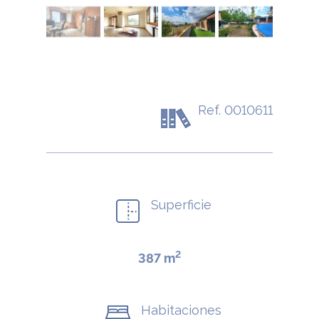
Ref. 0010611
Superficie
2
387 m
Habitaciones