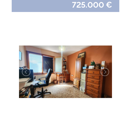
725.000 €