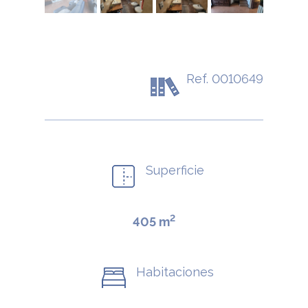
Ref. 0010649
Superficie
2
405 m
Habitaciones