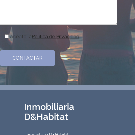
Acepto la
Política de Privacidad
Inmobiliaria
D&Habitat
Inmobiliaria D&Habitat