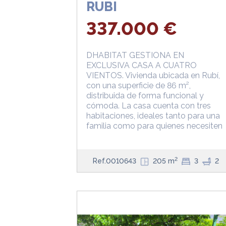
RUBI
337.000 €
DHABITAT GESTIONA EN
EXCLUSIVA CASA A CUATRO
VIENTOS. Vivienda ubicada en Rubí,
con una superficie de 86 m²,
distribuida de forma funcional y
cómoda. La casa cuenta con tres
habitaciones, ideales tanto para una
familia como para quienes necesiten
2
Ref.0010643
205 m
3
2