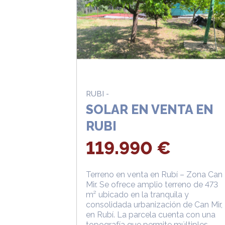
RUBI -
SOLAR EN VENTA EN
RUBI
119.990 €
Terreno en venta en Rubí – Zona Can
Mir. Se ofrece amplio terreno de 473
m² ubicado en la tranquila y
consolidada urbanización de Can Mir,
en Rubí. La parcela cuenta con una
topografía que permite múltiples