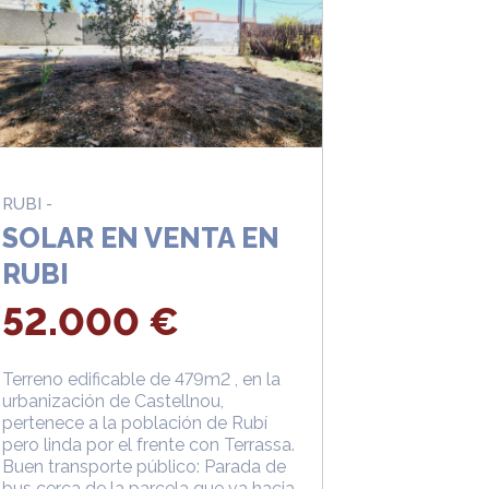
RUBI -
SOLAR EN VENTA EN
RUBI
52.000 €
Terreno edificable de 479m2 , en la
urbanización de Castellnou,
pertenece a la población de Rubí
pero linda por el frente con Terrassa.
Buen transporte público: Parada de
bus cerca de la parcela que va hacia