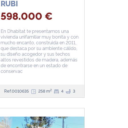
RUBI
598.000 €
En Dhabitat te presentamos una
vivienda unifamiliar muy bonita y con
mucho encanto, construida en 2011,
que destaca por su ambiente cálido,
su diseño acogedor y sus techos
altos revestidos de madera, además
de encontrarse en un estado de
conservac
2
Ref.0010635
258 m
4
3