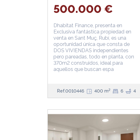
500.000 €
Dhabitat Finance, presenta en
Exclusiva fantástica propiedad en
venta en Sant Muç, Rubí, es una
oportunidad única que consta de
DOS VIVIENDAS independientes
pero pareadas, todo en planta, con
370m2 construidos, ideal para
aquellos que buscan espa
2
Ref.0010446
400 m
6
4