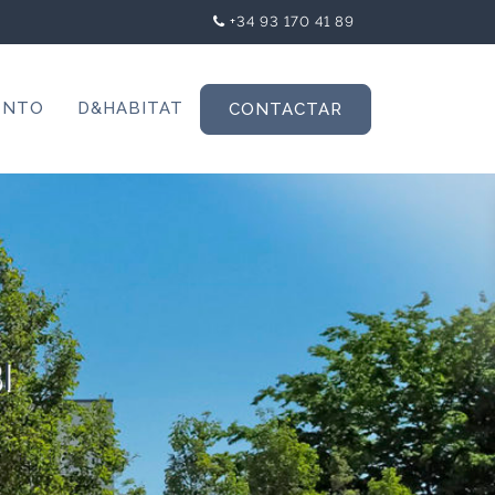
+34 93 170 41 89
ENTO
D&HABITAT
CONTACTAR
I