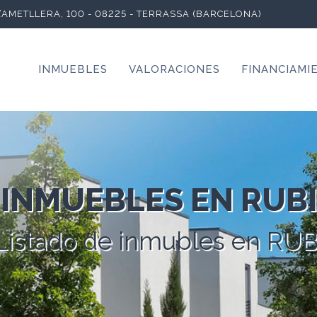
L’AMETLLERA, 100 - 08225 - TERRASSA (BARCELONA)
INMUEBLES
VALORACIONES
FINANCIAMI
INMUEBLES EN RUBI
Listado de inmubles en RUB