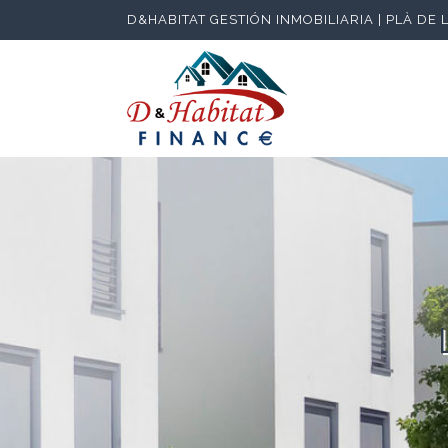
D&HABITAT GESTIÓN INMOBILIARIA | PLÀ DE 