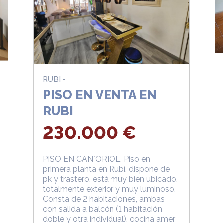
RUBI -
PISO EN VENTA EN
RUBI
230.000 €
PISO EN CAN`ORIOL. Piso en
primera planta en Rubí, dispone de
pk y trastero, está muy bien ubicado,
totalmente exterior y muy luminoso.
Consta de 2 habitaciones, ambas
con salida a balcón (1 habitación
doble y otra individual), cocina amer