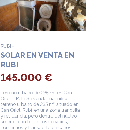
RUBI -
SOLAR EN VENTA EN
RUBI
145.000 €
Terreno urbano de 235 m² en Can
Oriol – Rubí Se vende magnífico
terreno urbano de 235 m² situado en
Can Oriol, Rubí, en una zona tranquila
y residencial pero dentro del núcleo
urbano, con todos los servicios,
comercios y transporte cercanos.