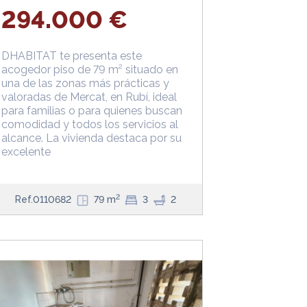
294.000 €
DHABITAT te presenta este
acogedor piso de 79 m² situado en
una de las zonas más prácticas y
valoradas de Mercat, en Rubí, ideal
para familias o para quienes buscan
comodidad y todos los servicios al
alcance. La vivienda destaca por su
excelente
2
Ref.0110682
79 m
3
2