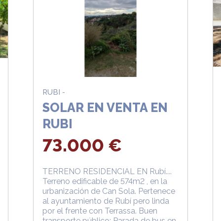
RUBI -
SOLAR EN VENTA EN
RUBI
73.000 €
TERRENO RESIDENCIAL EN Rubí....
Terreno edificable de 574m2 , en la
urbanización de Can Sola. Pertenece
al ayuntamiento de Rubí pero linda
por el frente con Terrassa. Buen
transporte público: Parada de bus en