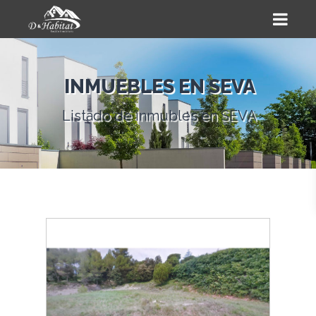
INMUEBLES EN SEVA
Listado de inmubles en SEVA