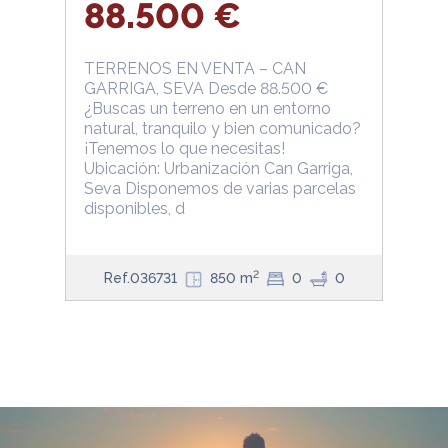
88.500 €
TERRENOS EN VENTA – CAN
GARRIGA, SEVA Desde 88.500 €
¿Buscas un terreno en un entorno
natural, tranquilo y bien comunicado?
¡Tenemos lo que necesitas!
Ubicación: Urbanización Can Garriga,
Seva Disponemos de varias parcelas
disponibles, d
2
Ref.036731
850 m
0
0