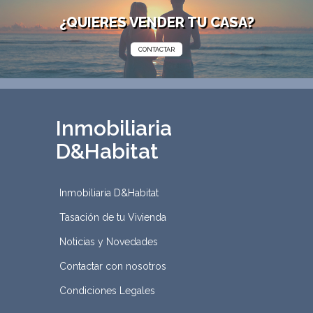
¿QUIERES VENDER TU CASA?
CONTACTAR
Inmobiliaria
D&Habitat
Inmobiliaria D&Habitat
Tasación de tu Vivienda
Noticias y Novedades
Contactar con nosotros
Condiciones Legales