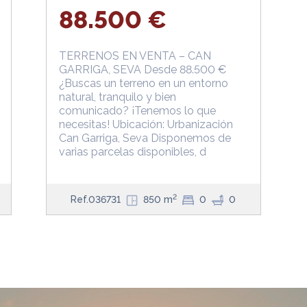
88.500 €
TERRENOS EN VENTA – CAN
GARRIGA, SEVA Desde 88.500 €
¿Buscas un terreno en un entorno
natural, tranquilo y bien
comunicado? ¡Tenemos lo que
necesitas! Ubicación: Urbanización
Can Garriga, Seva Disponemos de
varias parcelas disponibles, d
2
Ref.036731
850 m
0
0