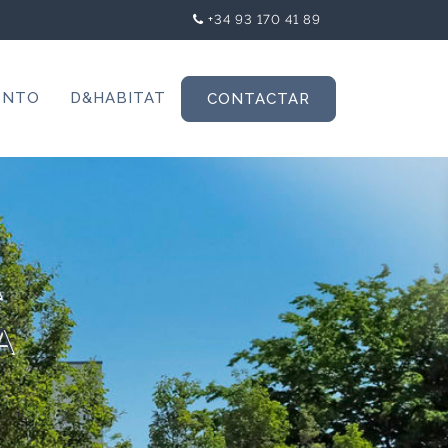
+34 93 170 41 89
ENTO
D&HABITAT
CONTACTAR
A
A