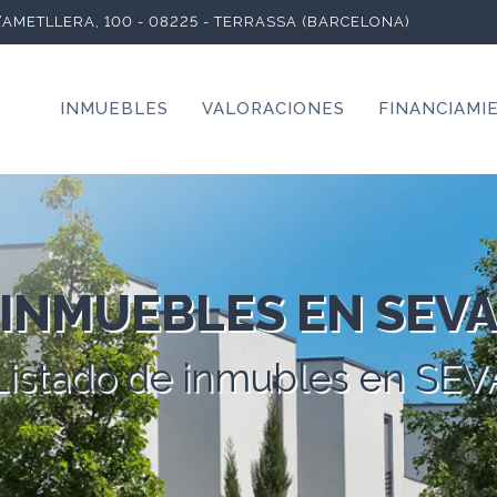
L’AMETLLERA, 100 - 08225 - TERRASSA (BARCELONA)
INMUEBLES
VALORACIONES
FINANCIAMI
INMUEBLES EN SEV
Listado de inmubles en SEV