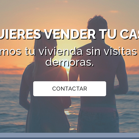
UIERES VENDER TU CA
mos tu vivienda sin visitas 
demoras.
CONTACTAR