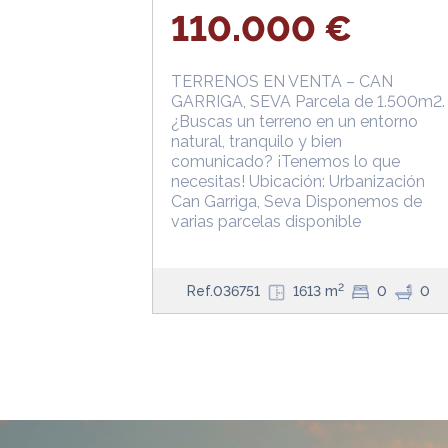
110.000 €
TERRENOS EN VENTA – CAN
GARRIGA, SEVA Parcela de 1.500m2.
¿Buscas un terreno en un entorno
natural, tranquilo y bien
comunicado? ¡Tenemos lo que
necesitas! Ubicación: Urbanización
Can Garriga, Seva Disponemos de
varias parcelas disponible
2
Ref.036751
1613 m
0
0