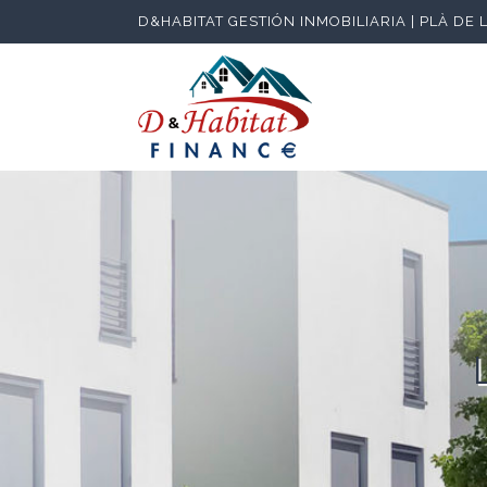
D&HABITAT GESTIÓN INMOBILIARIA | PLÀ DE 