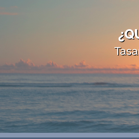
¿Q
Tasa