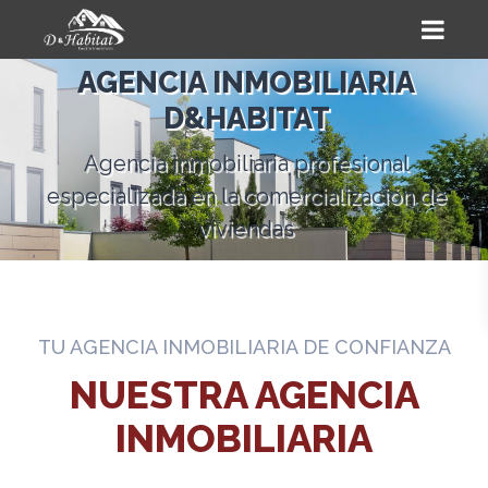
AGENCIA INMOBILIARIA
D&HABITAT
Agencia inmobiliaria profesional
especializada en la comercialización de
viviendas
TU AGENCIA INMOBILIARIA DE CONFIANZA
NUESTRA AGENCIA
INMOBILIARIA