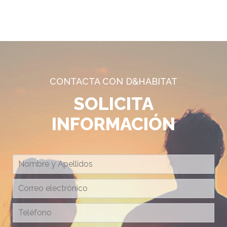
CONTACTA CON D&HABITAT
SOLICITA
INFORMACIÓN