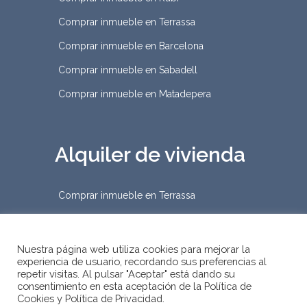
Comprar inmueble en Terrassa
Comprar inmueble en Barcelona
Comprar inmueble en Sabadell
Comprar inmueble en Matadepera
Alquiler de vivienda
Comprar inmueble en Terrassa
Nuestra página web utiliza cookies para mejorar la
experiencia de usuario, recordando sus preferencias al
repetir visitas. Al pulsar "Aceptar" está dando su
2019 © D&Habitat Gestión
consentimiento en esta aceptación de la Política de
Cookies y Política de Privacidad.