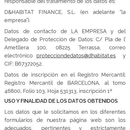
responsable del tratamiento de los datos es:
D&HABITAT FINANCE, S.L. (en adelante “la
empresa”).
Datos de contacto de LA EMPRESA y del
Delegado de Protección de Datos: C/ Pla de l’
Ametllera 100, 08225 Terrassa, correo
electrónico
protecciondedatos@dhabitat.es
y
CIF: B67372052.
Datos de inscripción en el Registro Mercantil:
Registro Mercantil de BARCELONA, al tomo
46800, Folio 103, Hoja 531313, inscripción 1ª
USO Y FINALIDAD DE LOS DATOS OBTENIDOS
Los datos que le solicitamos en los diferentes
formularios de nuestra página web son los
adecuados, pertinentes y estrictamente