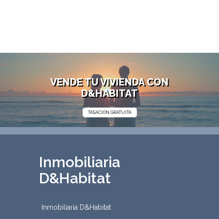
VENDE TU VIVIENDA CON
D&HABITAT
TASACIÓN GRATUITA
Inmobiliaria
D&Habitat
Inmobiliaria D&Habitat