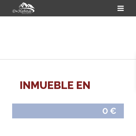
INMUEBLE EN
0 €