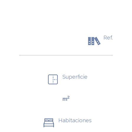
Ref.
Superficie
2
m
Habitaciones