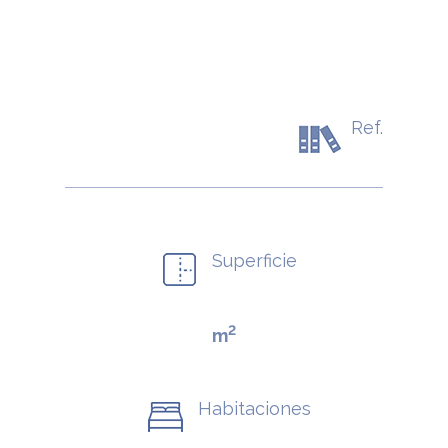
Ref.
Superficie
2
m
Habitaciones