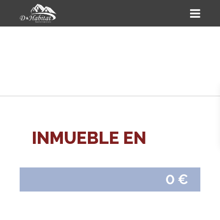
INMUEBLE EN
0 €