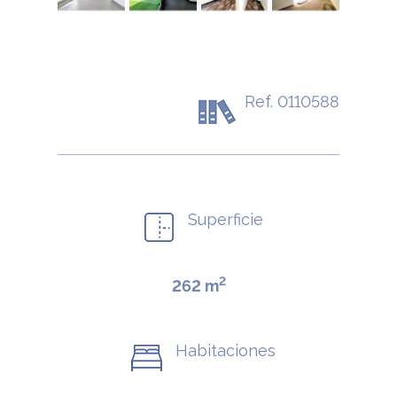
Ref. 0110588
Superficie
2
262 m
Habitaciones