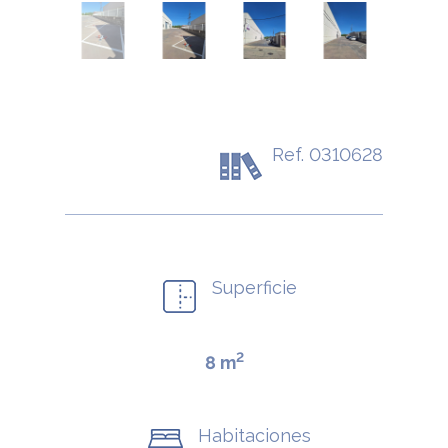
Ref. 0310628
Superficie
2
8 m
Habitaciones