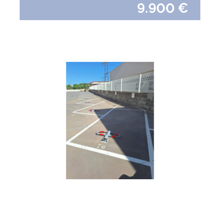
9.900 €