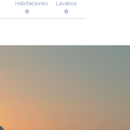
e
Habitaciones
Lavabos
0
0