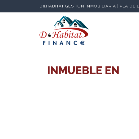
D&HABITAT GESTIÓN INMOBILIARIA | PLÀ DE 
INMUEBLE EN