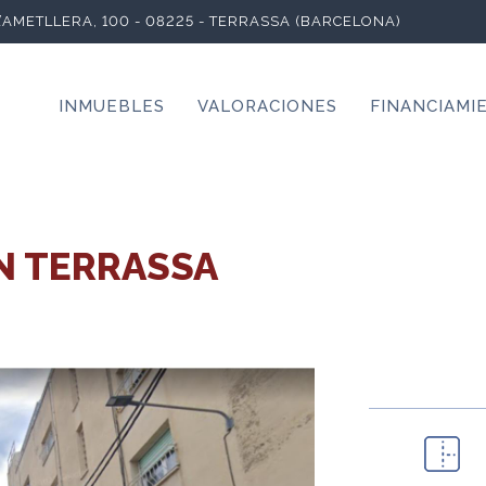
L’AMETLLERA, 100 - 08225 - TERRASSA (BARCELONA)
INMUEBLES
VALORACIONES
FINANCIAMI
EN TERRASSA