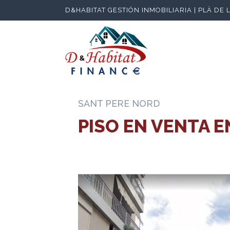
D&HABITAT GESTIÓN INMOBILIARIA | PLÀ DE 
SANT PERE NORD
PISO EN VENTA 