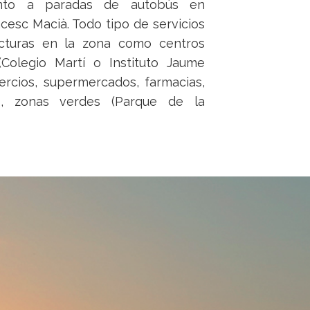
unto a paradas de autobús en
esc Macià. Todo tipo de servicios
ucturas en la zona como centros
(Colegio Martí o Instituto Jaume
ercios, supermercados, farmacias,
es, zonas verdes (Parque de la