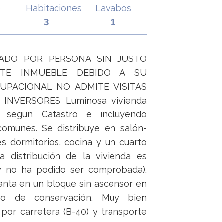
e
Habitaciones
Lavabos
3
1
ADO POR PERSONA SIN JUSTO
STE INMUEBLE DEBIDO A SU
UPACIONAL NO ADMITE VISITAS
 INVERSORES Luminosa vivienda
 según Catastro e incluyendo
omunes. Se distribuye en salón-
s dormitorios, cocina y un cuarto
a distribución de la vivienda es
 y no ha podido ser comprobada).
anta en un bloque sin ascensor en
do de conservación. Muy bien
por carretera (B-40) y transporte