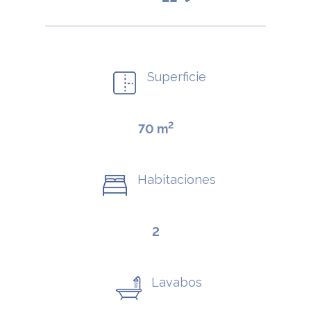
Superficie
2
70 m
Habitaciones
2
Lavabos