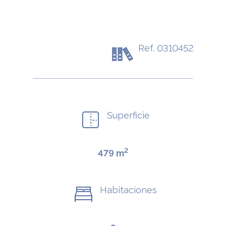
Ref. 0310452
Superficie
2
479 m
Habitaciones