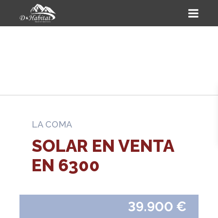
LA COMA
SOLAR EN VENTA
EN 6300
39.900 €