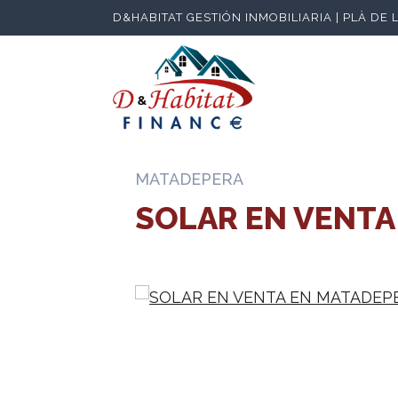
D&HABITAT GESTIÓN INMOBILIARIA | PLÀ DE 
MATADEPERA
SOLAR EN VENTA