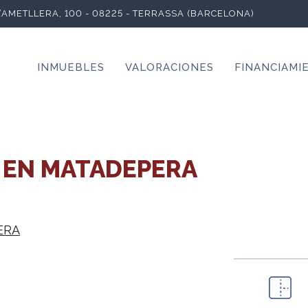
L’AMETLLERA, 100 - 08225 - TERRASSA (BARCELONA)
INMUEBLES
VALORACIONES
FINANCIAMI
 EN MATADEPERA