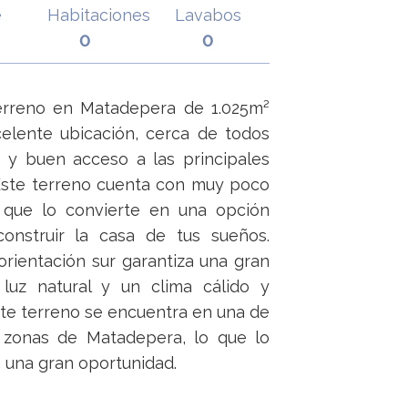
e
Habitaciones
Lavabos
0
0
erreno en Matadepera de 1.025m²
elente ubicación, cerca de todos
s y buen acceso a las principales
 Este terreno cuenta con muy poco
o que lo convierte en una opción
construir la casa de tus sueños.
rientación sur garantiza una gran
luz natural y un clima cálido y
te terreno se encuentra en una de
 zonas de Matadepera, lo que lo
 una gran oportunidad.