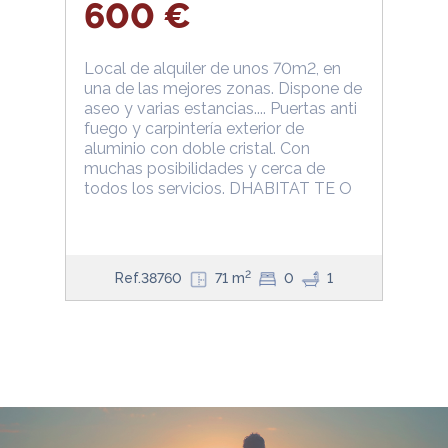
TERRASSA
600 €
Local de alquiler de unos 70m2, en
una de las mejores zonas. Dispone de
aseo y varias estancias.... Puertas anti
fuego y carpintería exterior de
aluminio con doble cristal. Con
muchas posibilidades y cerca de
todos los servicios. DHABITAT TE O
2
Ref.38760
71 m
0
1