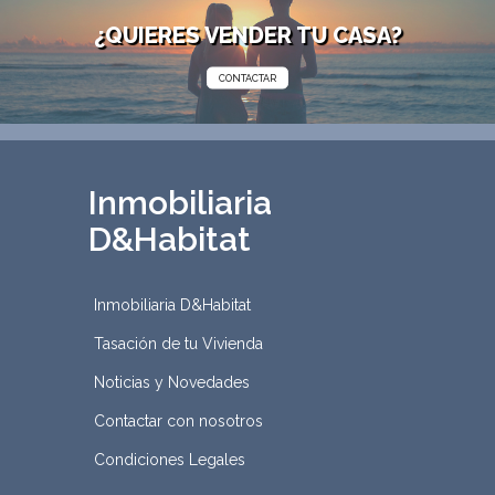
¿QUIERES VENDER TU CASA?
CONTACTAR
Inmobiliaria
D&Habitat
Inmobiliaria D&Habitat
Tasación de tu Vivienda
Noticias y Novedades
Contactar con nosotros
Condiciones Legales