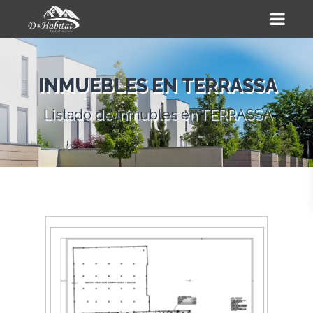
INMUEBLES EN TERRASSA
Listado de inmubles en TERRASSA