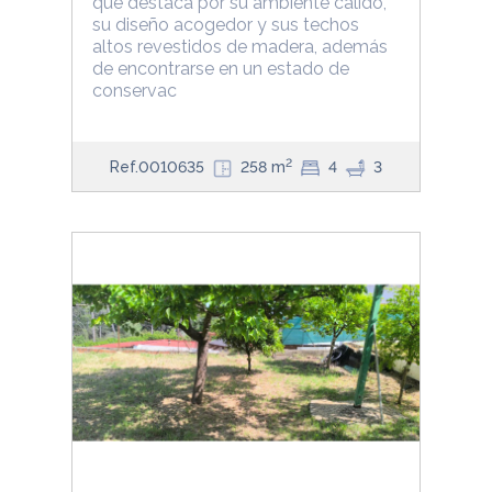
que destaca por su ambiente cálido,
su diseño acogedor y sus techos
altos revestidos de madera, además
de encontrarse en un estado de
conservac
2
Ref.0010635
258 m
4
3