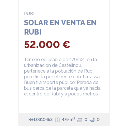
RUBI -
SOLAR EN VENTA EN
RUBI
52.000 €
Terreno edificable de 479m2 , en la
urbanización de Castellnou,
pertenece a la población de Rubí
pero linda por el frente con Terrassa.
Buen transporte público: Parada de
bus cerca de la parcela que va hacia
el centro de Rubí y a pocos metros
2
Ref.0310452
479 m
0
0