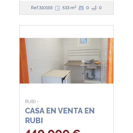
2
Ref.310193
533 m
0
0
RUBI -
CASA EN VENTA EN
RUBI