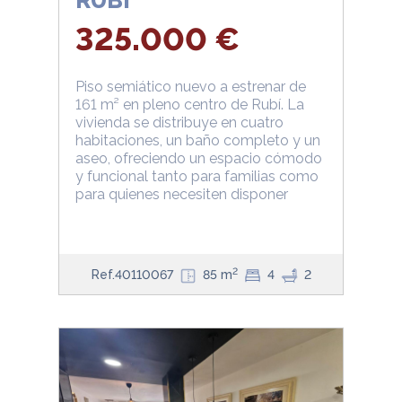
RUBI
325.000 €
Piso semiático nuevo a estrenar de
161 m² en pleno centro de Rubí. La
vivienda se distribuye en cuatro
habitaciones, un baño completo y un
aseo, ofreciendo un espacio cómodo
y funcional tanto para familias como
para quienes necesiten disponer
2
Ref.40110067
85 m
4
2