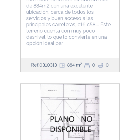
de 884m2 con una excelente
ubicación, cerca de todos los
servicios y buen acceso a las
principales carreteras, c16 c58.... Este
terreno cuenta con muy poco
desnivel, lo que lo convierte en una
opción ideal par
2
Ref.0310313
884 m
0
0