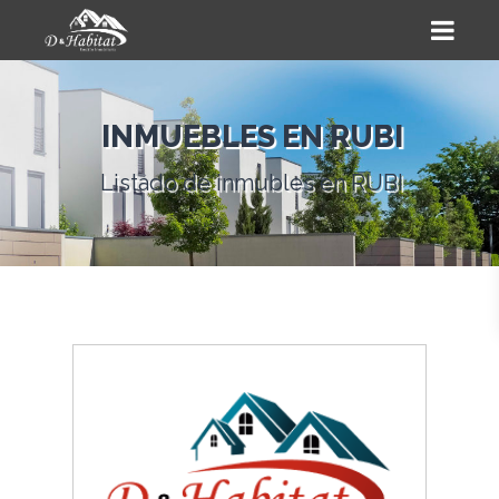
INMUEBLES EN RUBI
Listado de inmubles en RUBI