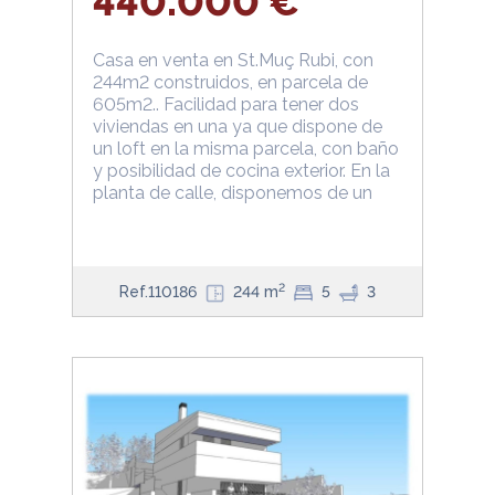
440.000 €
Casa en venta en St.Muç Rubi, con
244m2 construidos, en parcela de
605m2.. Facilidad para tener dos
viviendas en una ya que dispone de
un loft en la misma parcela, con baño
y posibilidad de cocina exterior. En la
planta de calle, disponemos de un
2
Ref.110186
244 m
5
3