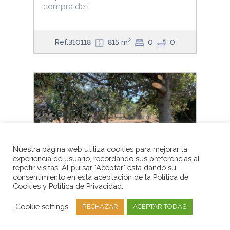
compra de t
2
Ref.310118
815 m
0
0
Nuestra página web utiliza cookies para mejorar la
experiencia de usuario, recordando sus preferencias al
repetir visitas. Al pulsar "Aceptar" está dando su
consentimiento en esta aceptación de la Política de
Cookies y Política de Privacidad.
RUBI -
Cookie settings
RECHAZAR
ACEPTAR TODAS
SOLAR EN VENTA EN