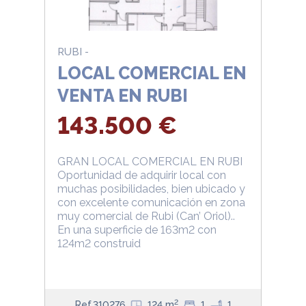
RUBI -
LOCAL COMERCIAL EN
VENTA EN RUBI
143.500 €
GRAN LOCAL COMERCIAL EN RUBI
Oportunidad de adquirir local con
muchas posibilidades, bien ubicado y
con excelente comunicación en zona
muy comercial de Rubi (Can’ Oriol)..
En una superficie de 163m2 con
124m2 construid
2
Ref.310276
124 m
1
1