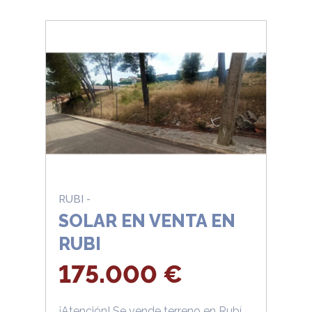
RUBI -
SOLAR EN VENTA EN
RUBI
175.000 €
¡Atención! Se vende terreno en Rubí