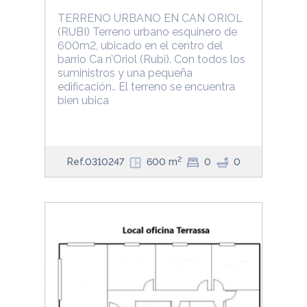
TERRENO URBANO EN CAN ORIOL
(RUBI) Terreno urbano esquinero de
600m2, ubicado en el centro del
barrio Ca n’Oriol (Rubi). Con todos los
suministros y una pequeña
edificación.. El terreno se encuentra
bien ubica
2
Ref.0310247
600 m
0
0