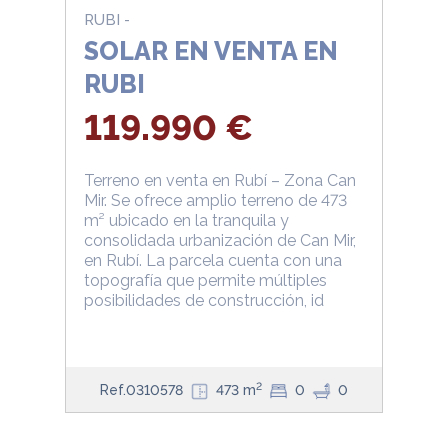
RUBI -
SOLAR EN VENTA EN
RUBI
119.990 €
Terreno en venta en Rubí – Zona Can
Mir. Se ofrece amplio terreno de 473
m² ubicado en la tranquila y
consolidada urbanización de Can Mir,
en Rubí. La parcela cuenta con una
topografía que permite múltiples
posibilidades de construcción, id
2
Ref.0310578
473 m
0
0