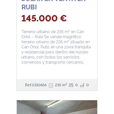
RUBI
145.000 €
Terreno urbano de 235 m² en Can
Oriol – Rubí Se vende magnífico
terreno urbano de 235 m² situado en
Can Oriol, Rubí, en una zona tranquila
y residencial pero dentro del núcleo
urbano, con todos los servicios,
comercios y transporte cercanos.
2
Ref.0310664
235 m
0
0