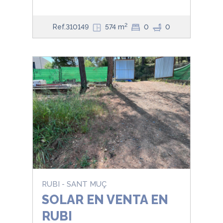
2
Ref.310149
574 m
0
0
RUBI - SANT MUÇ
SOLAR EN VENTA EN
RUBI