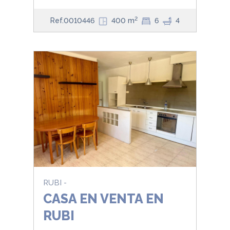
2
Ref.0010446
400 m
6
4
RUBI -
CASA EN VENTA EN
RUBI