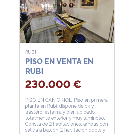
RUBI -
PISO EN VENTA EN
RUBI
230.000 €
PISO EN CAN`ORIOL. Piso en primera
planta en Rubí, dispone de pk y
trastero, está muy bien ubicado,
totalmente exterior y muy luminoso.
Consta de 2 habitaciones, ambas con
salida a balcón (1 habitación doble y