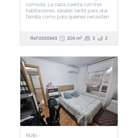
cómoda. La casa cuenta con tres
habitaciones, ideales tanto para una
familia como para quienes necesiten
2
Ref.0010643
205 m
3
2
RUBI -